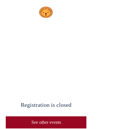
مدرسة إلسا
PS 208K
إبيلينج
Registration is closed
See other events